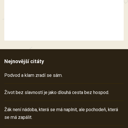
Nejnovější citáty
Podvod a klam zradí se sám.
Život bez slavností je jako dlouhá cesta bez hospod.
Žák není nádoba, která se má naplnit, ale pochodeň, která
se má zapálit.