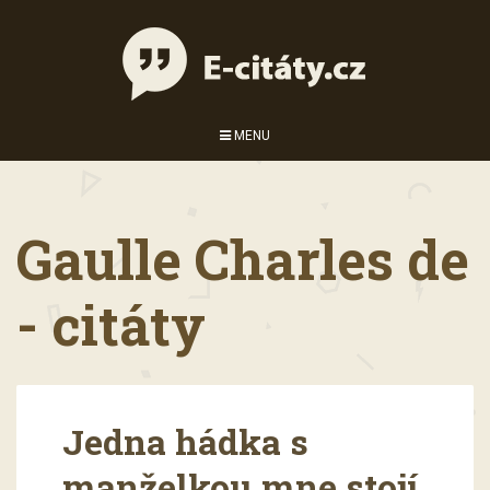
MENU
Gaulle Charles de
- citáty
Jedna hádka s
manželkou mne stojí