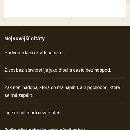
Nejnovější citáty
Podvod a klam zradí se sám.
Život bez slavností je jako dlouhá cesta bez hospod.
Žák není nádoba, která se má naplnit, ale pochodeň, která
se má zapálit.
Líné mládí plodí nuzné stáří.