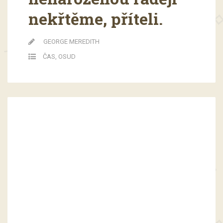
nekřtěme, příteli.
GEORGE MEREDITH
ČAS
,
OSUD