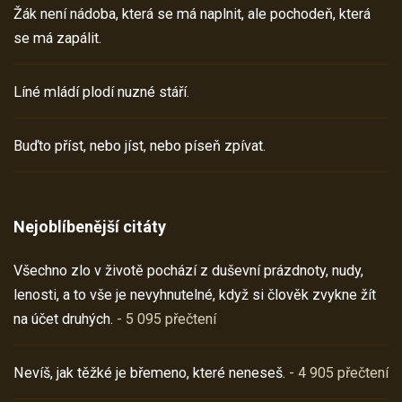
Žák není nádoba, která se má naplnit, ale pochodeň, která
se má zapálit.
Líné mládí plodí nuzné stáří.
Buďto příst, nebo jíst, nebo píseň zpívat.
Nejoblíbenější citáty
Všechno zlo v životě pochází z duševní prázdnoty, nudy,
lenosti, a to vše je nevyhnutelné, když si člověk zvykne žít
na účet druhých.
- 5 095 přečtení
Nevíš, jak těžké je břemeno, které neneseš.
- 4 905 přečtení