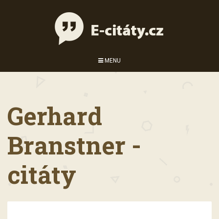
MENU
Gerhard
Branstner -
citáty