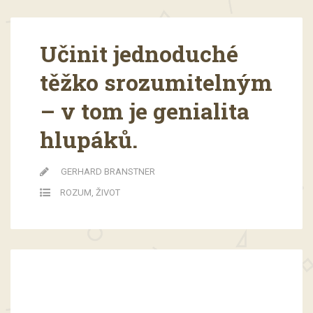
Učinit jednoduché
těžko srozumitelným
– v tom je genialita
hlupáků.
GERHARD BRANSTNER
ROZUM
,
ŽIVOT