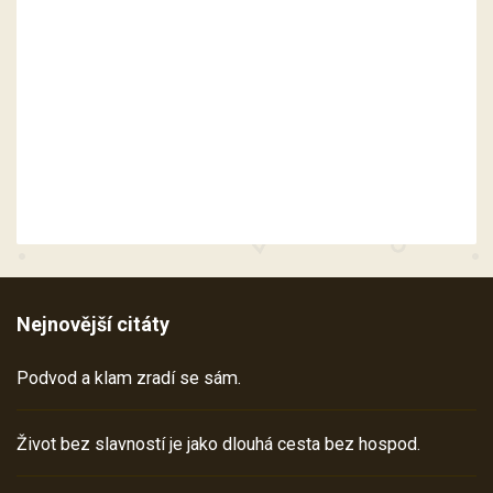
Nejnovější citáty
Podvod a klam zradí se sám.
Život bez slavností je jako dlouhá cesta bez hospod.