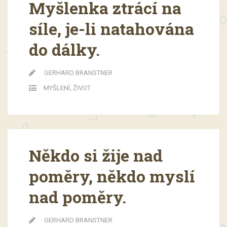
Myšlenka ztrácí na
síle, je-li natahována
do dálky.
GERHARD BRANSTNER
MYŠLENÍ
,
ŽIVOT
Někdo si žije nad
poměry, někdo myslí
nad poměry.
GERHARD BRANSTNER