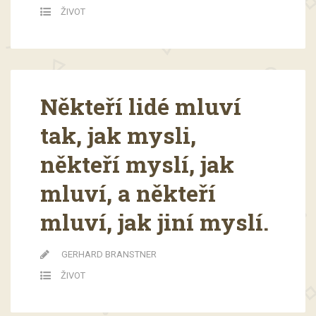
ŽIVOT
Někteří lidé mluví
tak, jak mysli,
někteří myslí, jak
mluví, a někteří
mluví, jak jiní myslí.
GERHARD BRANSTNER
ŽIVOT