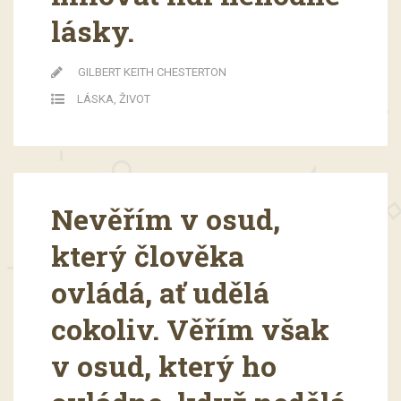
lásky.
GILBERT KEITH CHESTERTON
LÁSKA
,
ŽIVOT
Nevěřím v osud,
který člověka
ovládá, ať udělá
cokoliv. Věřím však
v osud, který ho