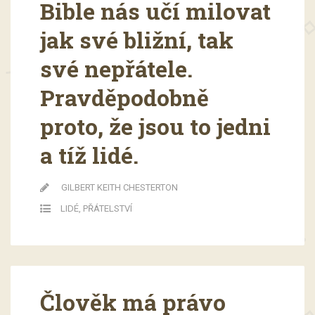
Bible nás učí milovat
jak své bližní, tak
své nepřátele.
Pravděpodobně
proto, že jsou to jedni
a tíž lidé.
GILBERT KEITH CHESTERTON
LIDÉ
,
PŘÁTELSTVÍ
Člověk má právo