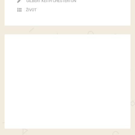
GILBERT KEITH CHESTERTON
ŽIVOT