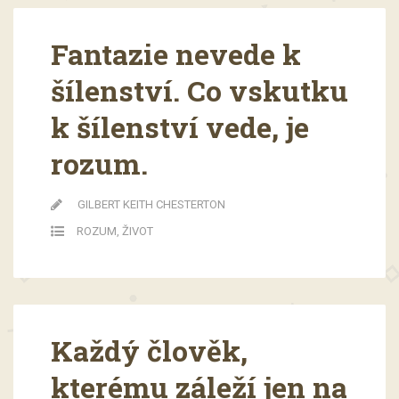
Fantazie nevede k
šílenství. Co vskutku
k šílenství vede, je
rozum.
GILBERT KEITH CHESTERTON
ROZUM
,
ŽIVOT
Každý člověk,
kterému záleží jen na