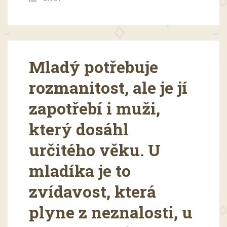
Mladý potřebuje
rozmanitost, ale je jí
zapotřebí i muži,
který dosáhl
určitého věku. U
mladíka je to
zvídavost, která
plyne z neznalosti, u