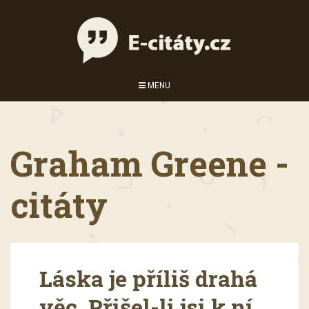
MENU
Graham Greene -
citáty
Láska je příliš drahá
věc. Přišel-li jsi k ní