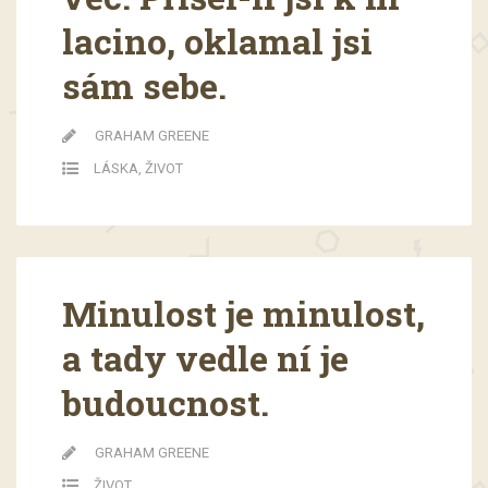
lacino, oklamal jsi
sám sebe.
GRAHAM GREENE
LÁSKA
,
ŽIVOT
Minulost je minulost,
a tady vedle ní je
budoucnost.
GRAHAM GREENE
ŽIVOT