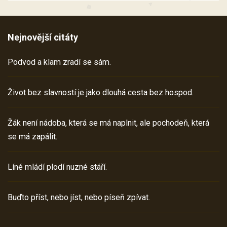
Nejnovější citáty
Podvod a klam zradí se sám.
Život bez slavností je jako dlouhá cesta bez hospod.
Žák není nádoba, která se má naplnit, ale pochodeň, která
se má zapálit.
Líné mládí plodí nuzné stáří.
Buďto příst, nebo jíst, nebo píseň zpívat.