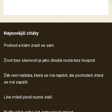
Nejnovější citáty
Podvod a klam zradí se sám.
Život bez slavností je jako dlouhá cesta bez hospod.
Žák není nádoba, která se má naplnit, ale pochodeň, která
se má zapálit.
Líné mládí plodí nuzné stáří.