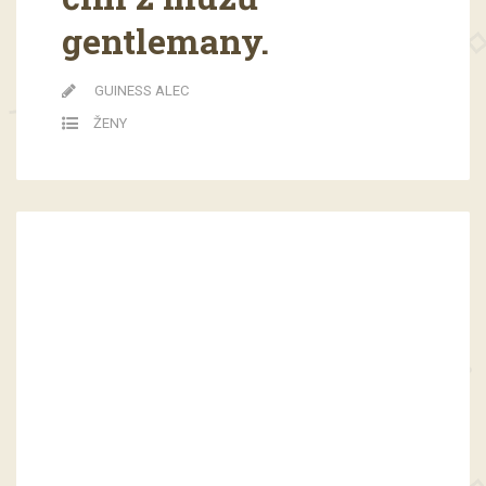
gentlemany.
GUINESS ALEC
ŽENY