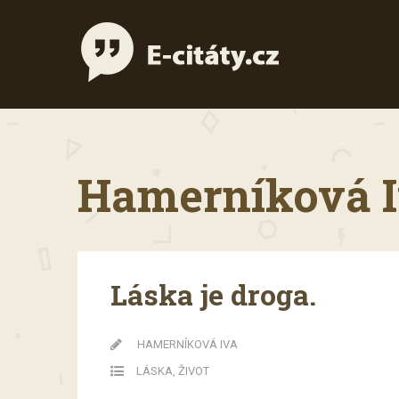
Hamerníková Iv
Láska je droga.
HAMERNÍKOVÁ IVA
LÁSKA
,
ŽIVOT