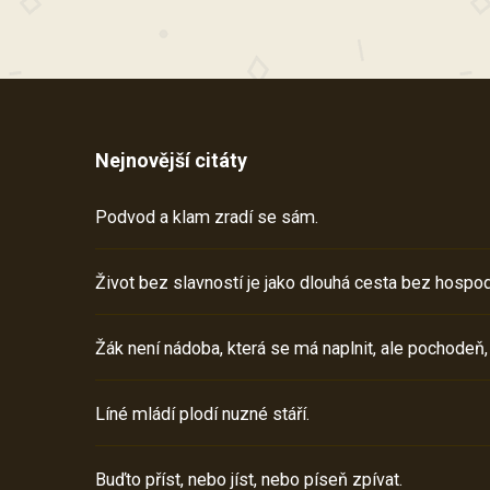
Nejnovější citáty
Podvod a klam zradí se sám.
Život bez slavností je jako dlouhá cesta bez hospod
Žák není nádoba, která se má naplnit, ale pochodeň,
Líné mládí plodí nuzné stáří.
Buďto příst, nebo jíst, nebo píseň zpívat.