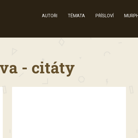
AUTOŘI
TÉMATA
PŘÍSLOVÍ
MURPH
a - citáty