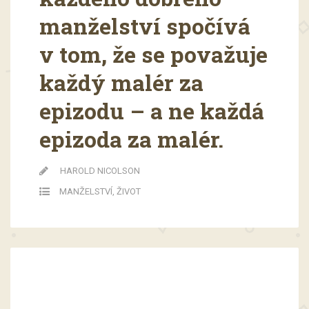
manželství spočívá
v tom, že se považuje
každý malér za
epizodu – a ne každá
epizoda za malér.
HAROLD NICOLSON
MANŽELSTVÍ
,
ŽIVOT