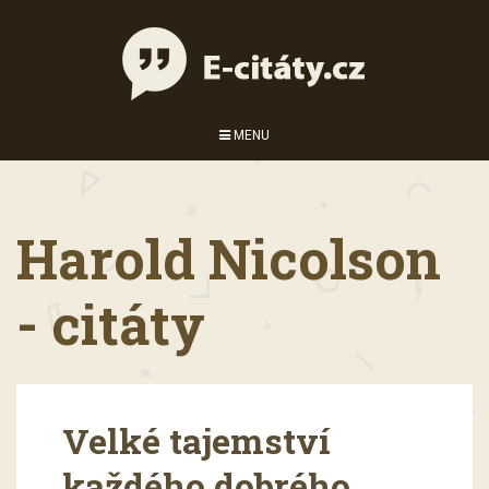
MENU
Harold Nicolson
- citáty
Velké tajemství
každého dobrého