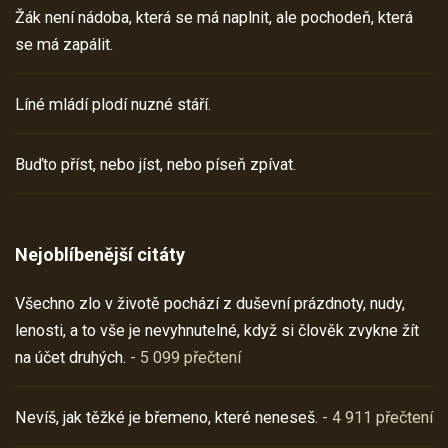
Žák není nádoba, která se má naplnit, ale pochodeň, která
se má zapálit.
Líné mládí plodí nuzné stáří.
Buďto příst, nebo jíst, nebo píseň zpívat.
Nejoblíbenější citáty
Všechno zlo v životě pochází z duševní prázdnoty, nudy,
lenosti, a to vše je nevyhnutelné, když si člověk zvykne žít
na účet druhých.
- 5 099 přečtení
Nevíš, jak těžké je břemeno, které neneseš.
- 4 911 přečtení