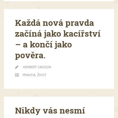
Každá nová pravda
začíná jako kacířství
– a končí jako
pověra.
HERBERT CASSON
PRAVDA
,
ŽIVOT
Nikdy vás nesmí