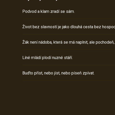
Podvod a klam zradí se sám.
Život bez slavností je jako dlouhá cesta bez hospod
Žák není nádoba, která se má naplnit, ale pochodeň,
Líné mládí plodí nuzné stáří.
Buďto příst, nebo jíst, nebo píseň zpívat.