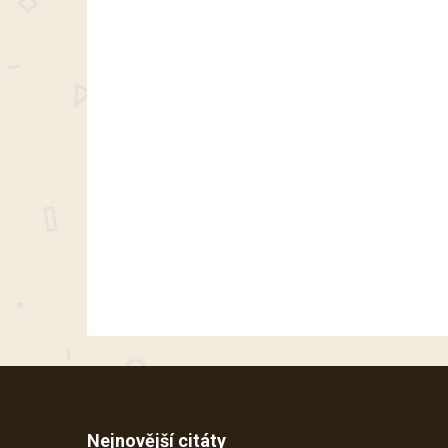
Nejnovější citáty