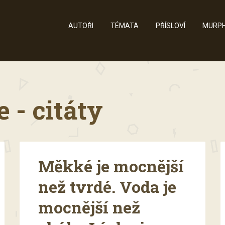
AUTOŘI
TÉMATA
PŘÍSLOVÍ
MURPH
- citáty
Měkké je mocnější
než tvrdé. Voda je
mocnější než