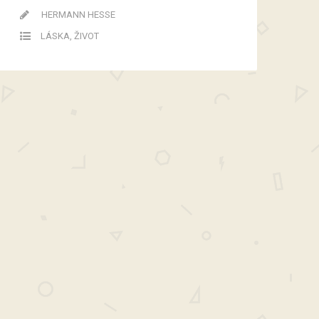
HERMANN HESSE
LÁSKA
,
ŽIVOT