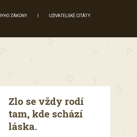
YHO ZÁKONY
|
UŽIVATELSKÉ CITÁTY
Zlo se vždy rodí
tam, kde schází
láska.