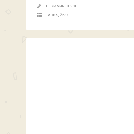
HERMANN HESSE
LÁSKA
,
ŽIVOT