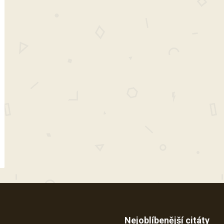
Nejoblíbenější citáty