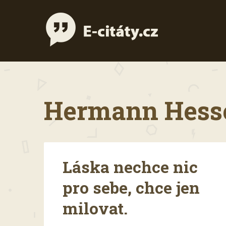
Hermann Hesse 
Láska nechce nic
pro sebe, chce jen
milovat.