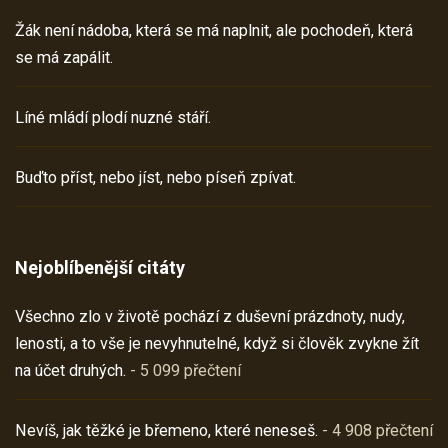
Žák není nádoba, která se má naplnit, ale pochodeň, která
se má zapálit.
Líné mládí plodí nuzné stáří.
Buďto příst, nebo jíst, nebo píseň zpívat.
Nejoblíbenější citáty
Všechno zlo v životě pochází z duševní prázdnoty, nudy,
lenosti, a to vše je nevyhnutelné, když si člověk zvykne žít
na účet druhých.
- 5 099 přečtení
Nevíš, jak těžké je břemeno, které neneseš.
- 4 908 přečtení