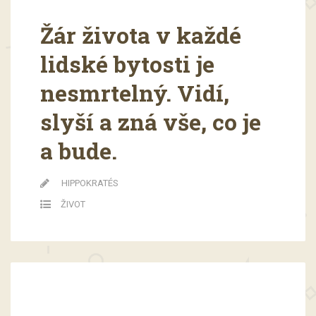
Žár života v každé
lidské bytosti je
nesmrtelný. Vidí,
slyší a zná vše, co je
a bude.
HIPPOKRATÉS
ŽIVOT