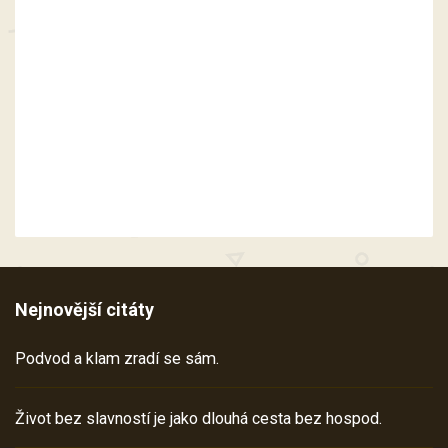
Nejnovější citáty
Podvod a klam zradí se sám.
Život bez slavností je jako dlouhá cesta bez hospod.