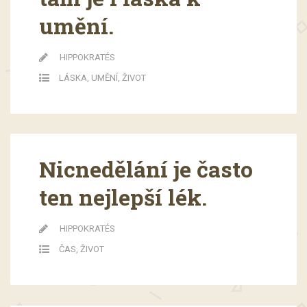
umění.
HIPPOKRATÉS
LÁSKA
,
UMĚNÍ
,
ŽIVOT
Nicnedělání je často
ten nejlepší lék.
HIPPOKRATÉS
ČAS
,
ŽIVOT