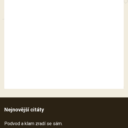
Nejnovější citáty
Podvod a klam zradí se sám.