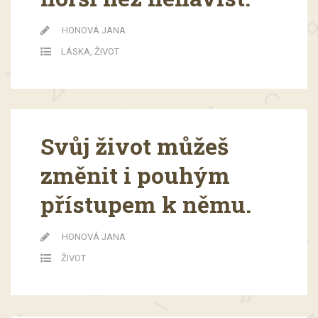
HONOVÁ JANA
LÁSKA
,
ŽIVOT
Svůj život můžeš
změnit i pouhým
přístupem k němu.
HONOVÁ JANA
ŽIVOT