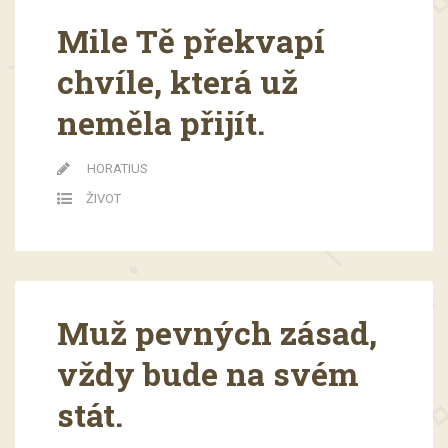
Mile Tě překvapí
chvíle, která už
neměla přijít.
HORATIUS
ŽIVOT
Muž pevných zásad,
vždy bude na svém
stát.