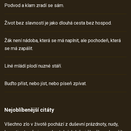
Podvod a klam zradí se sám.
Život bez slavností je jako dlouhá cesta bez hospod.
Žák není nádoba, která se má naplnit, ale pochodeň, která
se má zapálit.
Líné mládí plodí nuzné stáří.
Buďto příst, nebo jíst, nebo píseň zpívat.
Nejoblíbenější citáty
Všechno zlo v životě pochází z duševní prázdnoty, nudy,