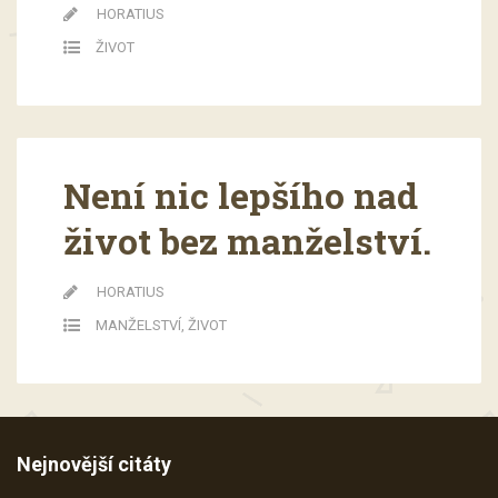
HORATIUS
ŽIVOT
Není nic lepšího nad
život bez manželství.
HORATIUS
MANŽELSTVÍ
,
ŽIVOT
Nejnovější citáty