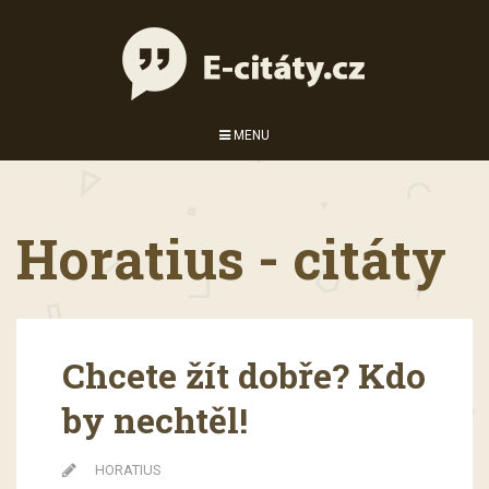
MENU
Horatius - citáty
Chcete žít dobře? Kdo
by nechtěl!
HORATIUS