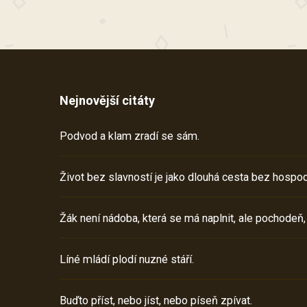
Nejnovější citáty
Podvod a klam zradí se sám.
Život bez slavností je jako dlouhá cesta bez hospod
Žák není nádoba, která se má naplnit, ale pochodeň,
Líné mládí plodí nuzné stáří.
Buďto příst, nebo jíst, nebo píseň zpívat.