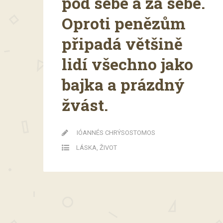
pod sebe a za sebe.
Oproti penězům
připadá většině
lidí všechno jako
bajka a prázdný
žvást.
IÓANNÉS CHRÝSOSTOMOS
LÁSKA
,
ŽIVOT