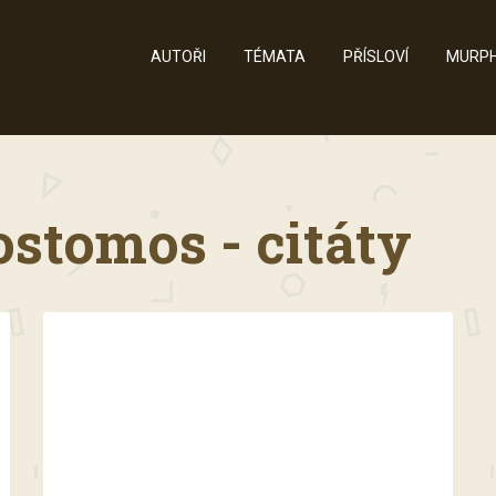
AUTOŘI
TÉMATA
PŘÍSLOVÍ
MURPH
stomos - citáty