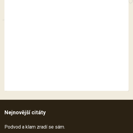
Nejnovější citáty
Podvod a klam zradí se sám.