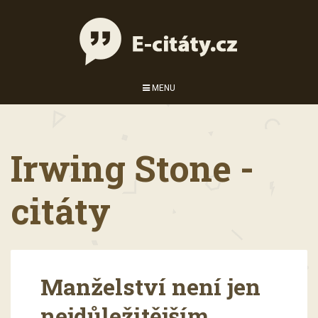
MENU
Irwing Stone -
citáty
Manželství není jen
nejdůležitějším