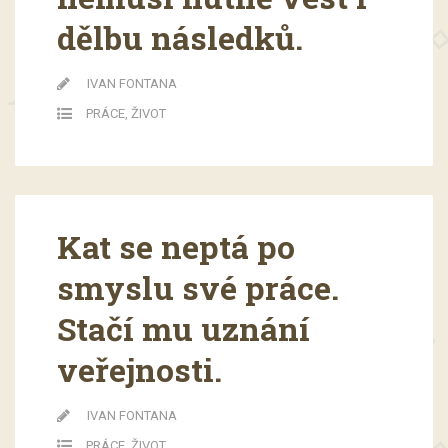
dělbu následků.
IVAN FONTANA
PRÁCE
,
ŽIVOT
Kat se neptá po
smyslu své práce.
Stačí mu uznání
veřejnosti.
IVAN FONTANA
PRÁCE
,
ŽIVOT