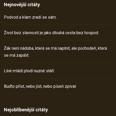
Nejnovější citáty
Podvod a klam zradí se sám.
Život bez slavností je jako dlouhá cesta bez hospod.
Žák není nádoba, která se má naplnit, ale pochodeň, která
se má zapálit.
Líné mládí plodí nuzné stáří.
Buďto příst, nebo jíst, nebo píseň zpívat.
Nejoblíbenější citáty