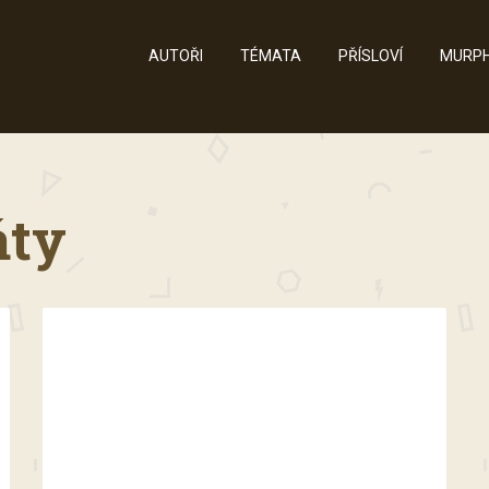
AUTOŘI
TÉMATA
PŘÍSLOVÍ
MURPH
áty