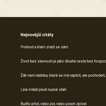
Nejnovější citáty
Podvod a klam zradí se sám.
Život bez slavností je jako dlouhá cesta bez hospod
Žák není nádoba, která se má naplnit, ale pochodeň,
Líné mládí plodí nuzné stáří.
Buďto příst, nebo jíst, nebo píseň zpívat.