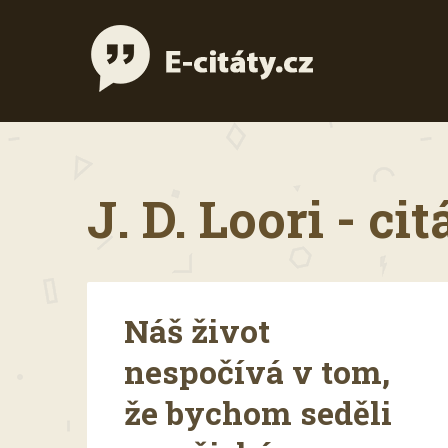
J. D. Loori - cit
Náš život
nespočívá v tom,
že bychom seděli