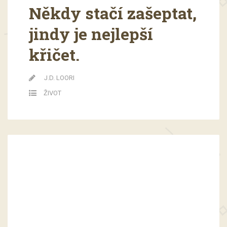
Někdy stačí zašeptat,
jindy je nejlepší
křičet.
J.D. LOORI
ŽIVOT