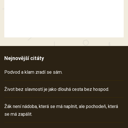
Nejnovější citáty
Podvod a klam zradí se sám.
Život bez slavností je jako dlouhá cesta bez hospod.
Žák není nádoba, která se má naplnit, ale pochodeň, která
se má zapálit.