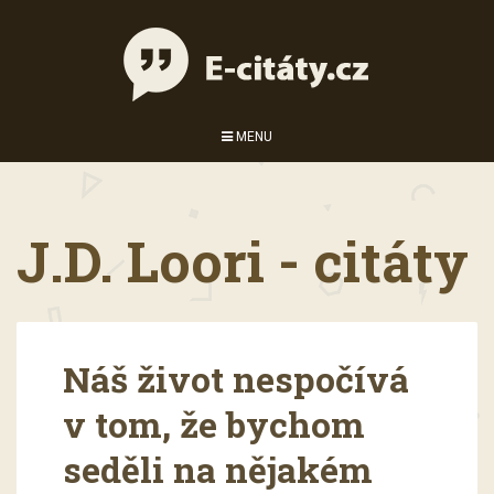
MENU
J.D. Loori - citáty
Náš život nespočívá
v tom, že bychom
seděli na nějakém