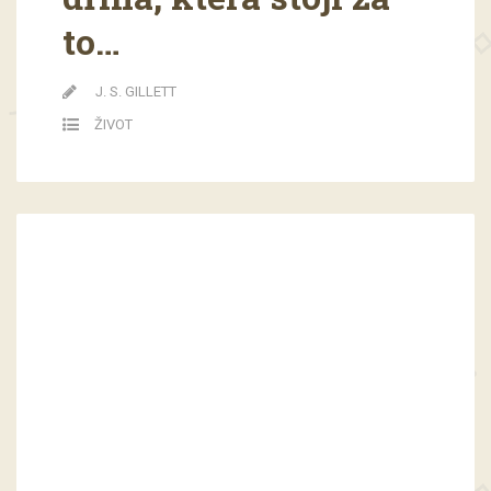
to…
J. S. GILLETT
ŽIVOT