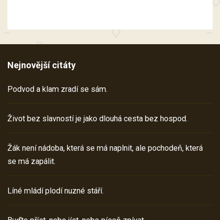
Nejnovější citáty
Podvod a klam zradí se sám.
Život bez slavností je jako dlouhá cesta bez hospod.
Žák není nádoba, která se má naplnit, ale pochodeň, která
se má zapálit.
Líné mládí plodí nuzné stáří.