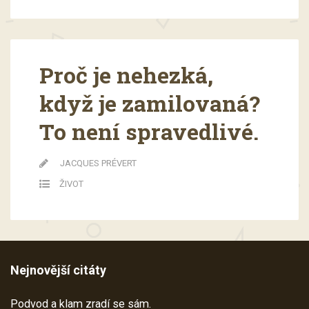
Proč je nehezká,
když je zamilovaná?
To není spravedlivé.
JACQUES PRÉVERT
ŽIVOT
Nejnovější citáty
Podvod a klam zradí se sám.