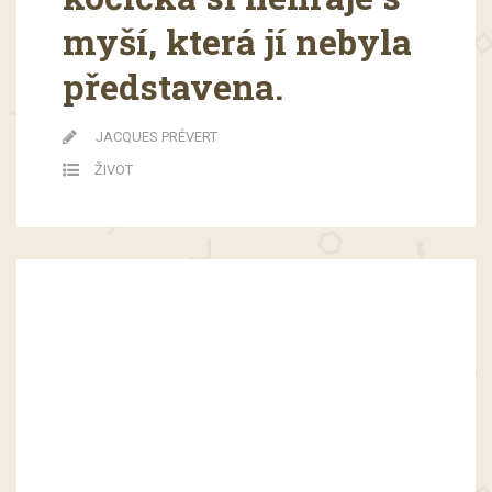
myší, která jí nebyla
představena.
JACQUES PRÉVERT
ŽIVOT