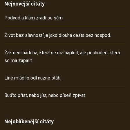
Nejnovější citáty
Podvod a klam zradí se sám.
Život bez slavností je jako dlouhá cesta bez hospod.
Žák není nádoba, která se má naplnit, ale pochodeň, která
se má zapálit.
Líné mládí plodí nuzné stáří.
Buďto příst, nebo jíst, nebo píseň zpívat.
Nejoblíbenější citáty