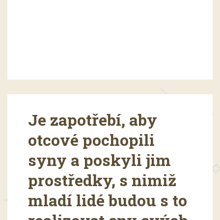
Je zapotřebí, aby
otcové pochopili
syny a poskyli jim
prostředky, s nimiž
mladí lidé budou s to