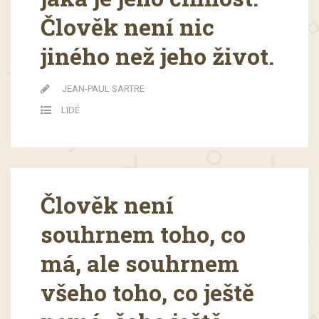
Člověk není nic
jiného než jeho život.
JEAN-PAUL SARTRE
LIDÉ
Člověk není
souhrnem toho, co
má, ale souhrnem
všeho toho, co ještě