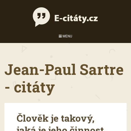
MENU
Jean-Paul Sartre
- citáty
Člověk je takový,
jaká je jeho činnost.