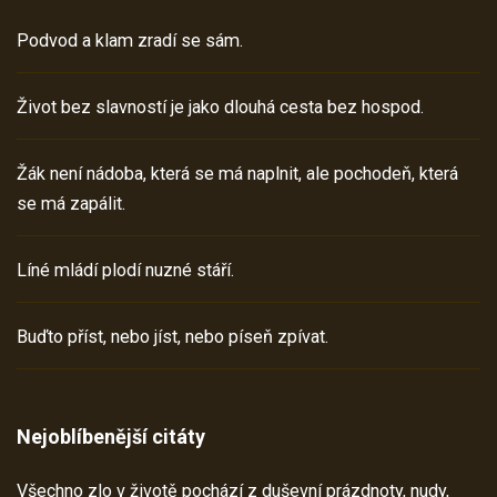
Podvod a klam zradí se sám.
Život bez slavností je jako dlouhá cesta bez hospod.
Žák není nádoba, která se má naplnit, ale pochodeň, která
se má zapálit.
Líné mládí plodí nuzné stáří.
Buďto příst, nebo jíst, nebo píseň zpívat.
Nejoblíbenější citáty
Všechno zlo v životě pochází z duševní prázdnoty, nudy,