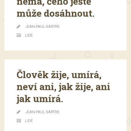
nemá, čeho ještě
může dosáhnout.
JEAN-PAUL SARTRE
LIDÉ
Člověk žije, umírá,
neví ani, jak žije, ani
jak umírá.
JEAN-PAUL SARTRE
LIDÉ