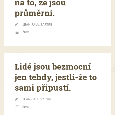
na to, že jsou
průměrní.
JEAN-PAUL SARTRE
ŽIVOT
Lidé jsou bezmocní
jen tehdy, jestli-že to
sami připustí.
JEAN-PAUL SARTRE
ŽIVOT