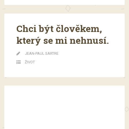
Chci být člověkem,
který se mi nehnusí.
JEAN-PAUL SARTRE
ŽIVOT