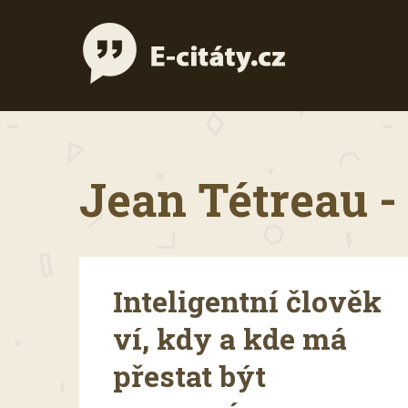
Jean Tétreau - 
Inteligentní člověk
ví, kdy a kde má
přestat být