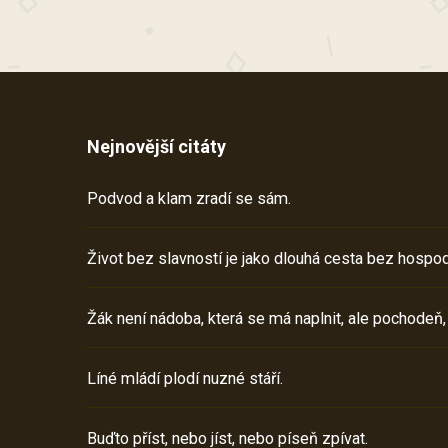
Nejnovější citáty
Podvod a klam zradí se sám.
Život bez slavností je jako dlouhá cesta bez hospod
Žák není nádoba, která se má naplnit, ale pochodeň,
Líné mládí plodí nuzné stáří.
Buďto příst, nebo jíst, nebo píseň zpívat.