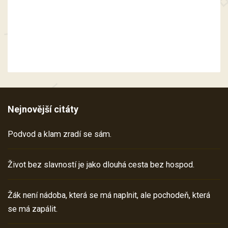
Nejnovější citáty
Podvod a klam zradí se sám.
Život bez slavností je jako dlouhá cesta bez hospod.
Žák není nádoba, která se má naplnit, ale pochodeň, která
se má zapálit.