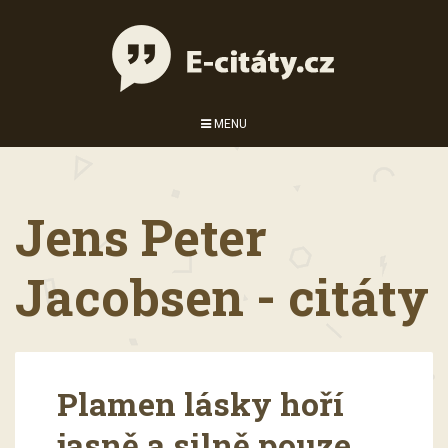
MENU
Jens Peter
Jacobsen - citáty
Plamen lásky hoří
jasně a silně pouze