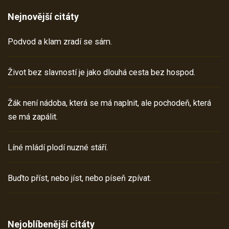
Nejnovější citáty
Podvod a klam zradí se sám.
Život bez slavností je jako dlouhá cesta bez hospod.
Žák není nádoba, která se má naplnit, ale pochodeň, která
se má zapálit.
Líné mládí plodí nuzné stáří.
Buďto příst, nebo jíst, nebo píseň zpívat.
Nejoblíbenější citáty