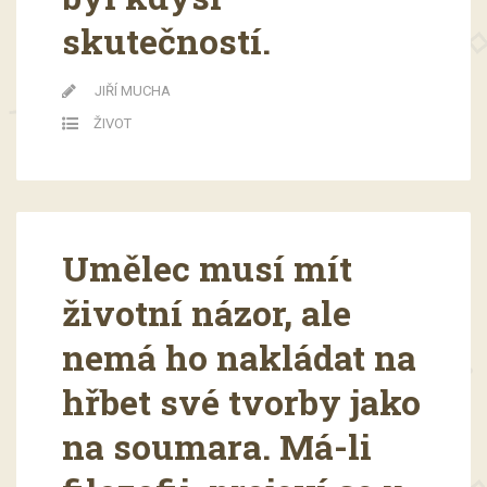
skutečností.
JIŘÍ MUCHA
ŽIVOT
Umělec musí mít
životní názor, ale
nemá ho nakládat na
hřbet své tvorby jako
na soumara. Má-li