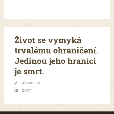
Život se vymyká
trvalému ohraničení.
Jedinou jeho hranicí
je smrt.
JIŘÍ MUCHA
ŽIVOT