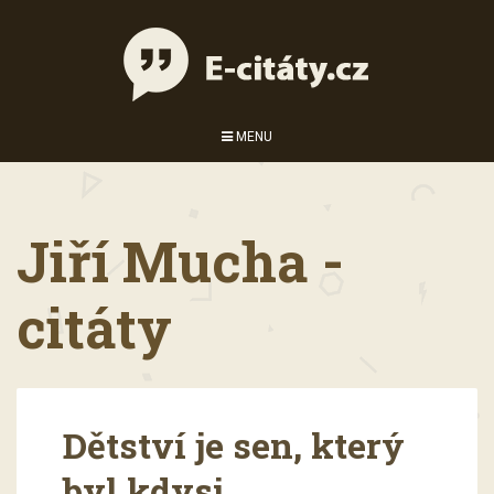
MENU
Jiří Mucha -
citáty
Dětství je sen, který
byl kdysi