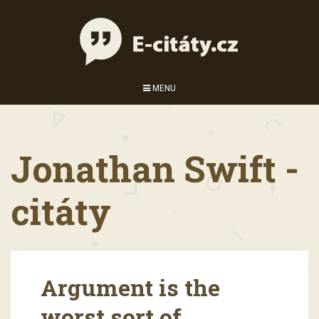
MENU
Jonathan Swift -
citáty
Argument is the
worst sort of