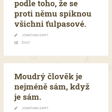
podle toho, že se
proti němu spiknou
všichni ťulpasové.
JONATHAN SWIFT
ŽIVOT
Moudrý člověk je
nejméně sám, když
je sám.
JONATHAN SWIFT