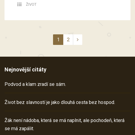
ŽIVOT
1
2
Nejnovější citáty
Podvod a klam zradí se sám.
Život bez slavností je jako dlouhá cesta bez hospod.
Žák není nádoba, která se má naplnit, ale pochodeň, která
se má zapálit.