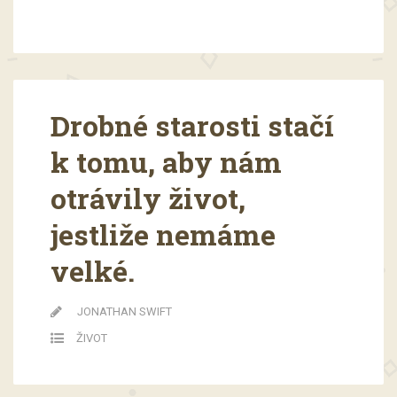
Drobné starosti stačí
k tomu, aby nám
otrávily život,
jestliže nemáme
velké.
JONATHAN SWIFT
ŽIVOT