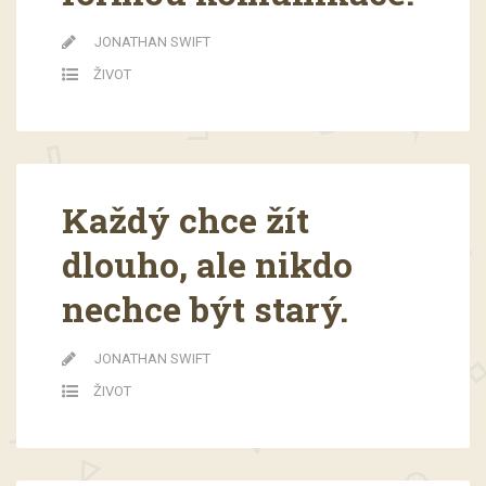
JONATHAN SWIFT
ŽIVOT
Každý chce žít
dlouho, ale nikdo
nechce být starý.
JONATHAN SWIFT
ŽIVOT