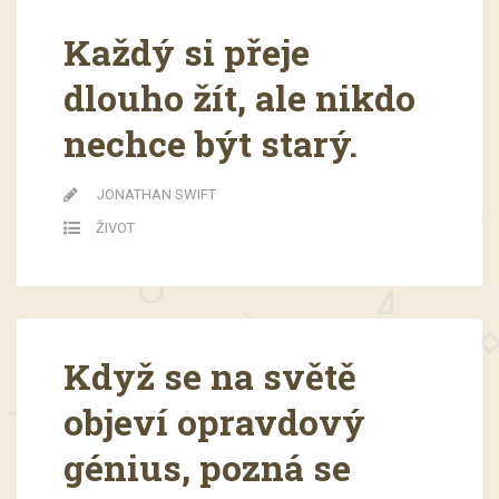
Každý si přeje
dlouho žít, ale nikdo
nechce být starý.
JONATHAN SWIFT
ŽIVOT
Když se na světě
objeví opravdový
génius, pozná se