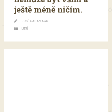
ještě méně ničím.
JOSÉ SARAMAGO
LIDÉ