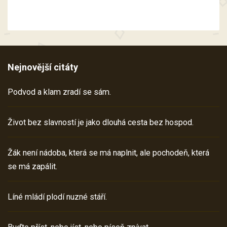
Nejnovější citáty
Podvod a klam zradí se sám.
Život bez slavností je jako dlouhá cesta bez hospod.
Žák není nádoba, která se má naplnit, ale pochodeň, která
se má zapálit.
Líné mládí plodí nuzné stáří.