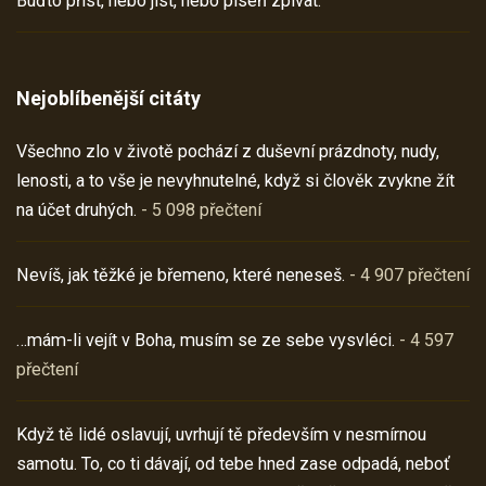
Buďto příst, nebo jíst, nebo píseň zpívat.
Nejoblíbenější citáty
Všechno zlo v životě pochází z duševní prázdnoty, nudy,
lenosti, a to vše je nevyhnutelné, když si člověk zvykne žít
na účet druhých.
- 5 098 přečtení
Nevíš, jak těžké je břemeno, které neneseš.
- 4 907 přečtení
…mám-li vejít v Boha, musím se ze sebe vysvléci.
- 4 597
přečtení
Když tě lidé oslavují, uvrhují tě především v nesmírnou
samotu. To, co ti dávají, od tebe hned zase odpadá, neboť