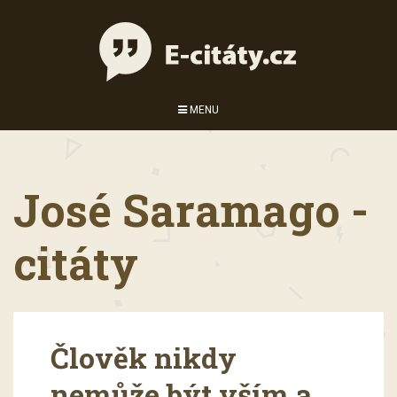
MENU
José Saramago -
citáty
Člověk nikdy
nemůže být vším a