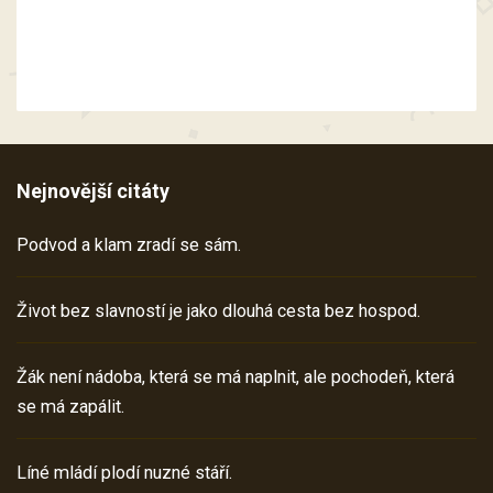
Nejnovější citáty
Podvod a klam zradí se sám.
Život bez slavností je jako dlouhá cesta bez hospod.
Žák není nádoba, která se má naplnit, ale pochodeň, která
se má zapálit.
Líné mládí plodí nuzné stáří.