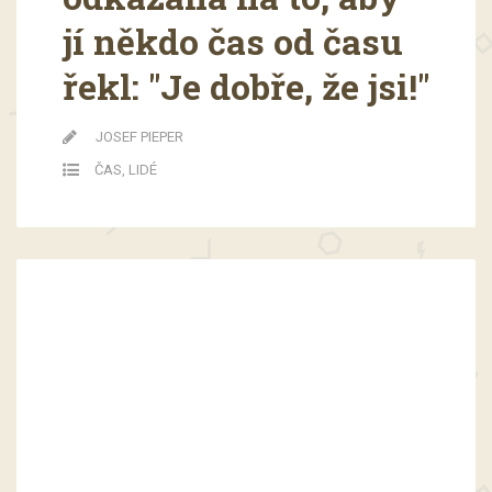
jí někdo čas od času
řekl: "Je dobře, že jsi!"
JOSEF PIEPER
ČAS
,
LIDÉ