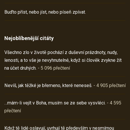
Buďto příst, nebo jíst, nebo píseň zpívat.
Nejoblíbenější citáty
Všechno zlo v životě pochází z duševní prázdnoty, nudy,
lenosti, a to vše je nevyhnutelné, když si člověk zvykne žít
na účet druhých.
- 5 096 přečtení
Nevíš, jak těžké je břemeno, které neneseš.
- 4 905 přečtení
…mám-li vejít v Boha, musím se ze sebe vysvléci.
- 4 595
přečtení
Když tě lidé oslavují, uvrhují tě především v nesmírnou