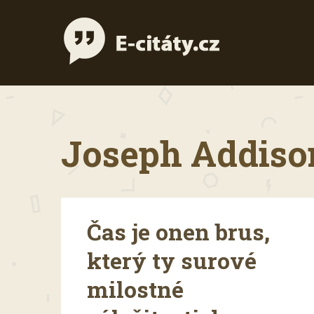
Joseph Addison
Čas je onen brus,
který ty surové
milostné