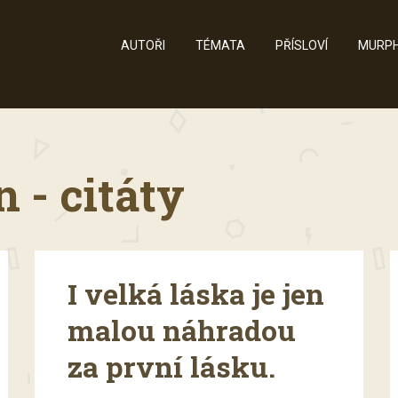
AUTOŘI
TÉMATA
PŘÍSLOVÍ
MURPH
 - citáty
I velká láska je jen
malou náhradou
za první lásku.