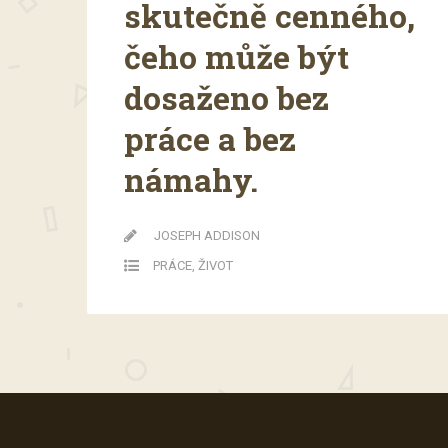
skutečně cenného,
čeho může být
dosaženo bez
práce a bez
námahy.
JOSEPH ADDISON
PRÁCE
,
ŽIVOT