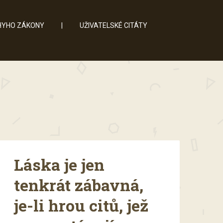
YHO ZÁKONY
|
UŽIVATELSKÉ CITÁTY
Láska je jen
tenkrát zábavná,
je-li hrou citů, jež