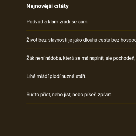
Nejnovější citáty
Podvod a klam zradí se sám.
Život bez slavností je jako dlouhá cesta bez hospod
Žák není nádoba, která se má naplnit, ale pochodeň,
Líné mládí plodí nuzné stáří.
Buďto příst, nebo jíst, nebo píseň zpívat.