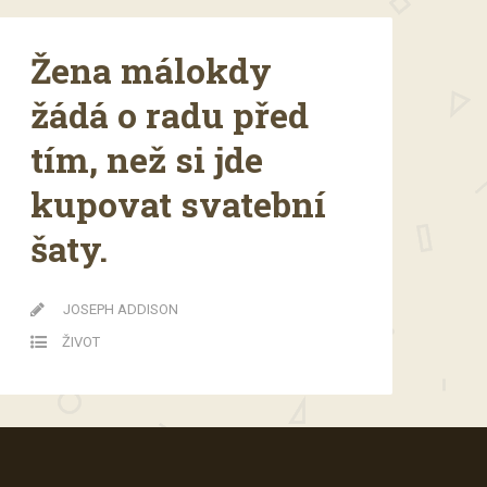
Žena málokdy
žádá o radu před
tím, než si jde
kupovat svatební
šaty.
JOSEPH ADDISON
ŽIVOT