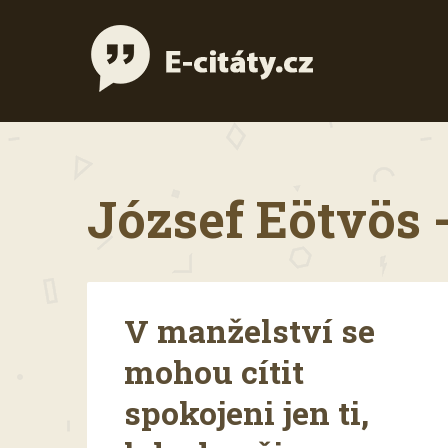
József Eötvös -
V manželství se
mohou cítit
spokojeni jen ti,