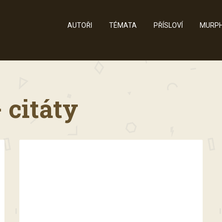
AUTOŘI
TÉMATA
PŘÍSLOVÍ
MURPH
 citáty