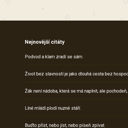
Nejnovější citáty
Podvod a klam zradí se sám.
Život bez slavností je jako dlouhá cesta bez hospod
Žák není nádoba, která se má naplnit, ale pochodeň,
Líné mládí plodí nuzné stáří.
Buďto příst, nebo jíst, nebo píseň zpívat.