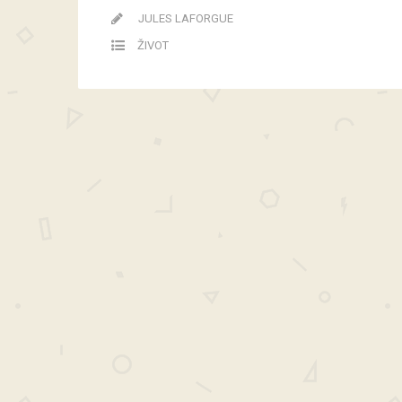
JULES LAFORGUE
ŽIVOT