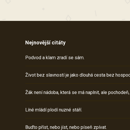
Nejnovější citáty
Podvod a klam zradí se sám.
Život bez slavností je jako dlouhá cesta bez hospod
Žák není nádoba, která se má naplnit, ale pochodeň,
Líné mládí plodí nuzné stáří.
Buďto příst, nebo jíst, nebo píseň zpívat.