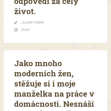
odpovědí za celý
život.
JULIAN TUWIM
ŽIVOT
Jako mnoho
moderních žen,
stěžuje si i moje
manželka na práce v
domácnosti. Nesnáší