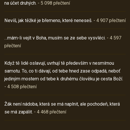
na účet druhých.
- 5 098 přečtení
Nevíš, jak těžké je břemeno, které neneseš.
- 4 907 přečtení
…mám-li vejít v Boha, musím se ze sebe vysvléci.
- 4 597
přečtení
Když tě lidé oslavují, uvrhují tě především v nesmírnou
samotu. To, co ti dávají, od tebe hned zase odpadá, neboť
jediným mostem od tebe k druhému člověku je cesta Boží.
- 4 508 přečtení
Žák není nádoba, která se má naplnit, ale pochodeň, která
se má zapálit.
- 4 468 přečtení