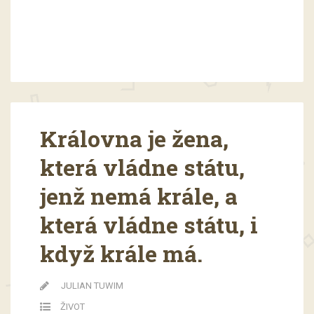
Královna je žena,
která vládne státu,
jenž nemá krále, a
která vládne státu, i
když krále má.
JULIAN TUWIM
ŽIVOT