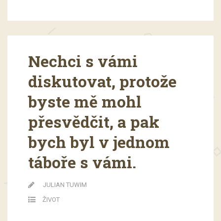
Nechci s vámi
diskutovat, protože
byste mě mohl
přesvědčit, a pak
bych byl v jednom
táboře s vámi.
JULIAN TUWIM
ŽIVOT