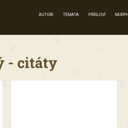
AUTOŘI
TÉMATA
PŘÍSLOVÍ
MURPH
 - citáty