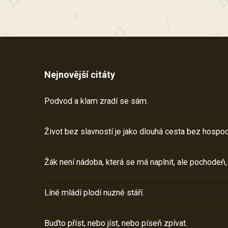
Nejnovější citáty
Podvod a klam zradí se sám.
Život bez slavností je jako dlouhá cesta bez hospod
Žák není nádoba, která se má naplnit, ale pochodeň,
Líné mládí plodí nuzné stáří.
Buďto příst, nebo jíst, nebo píseň zpívat.