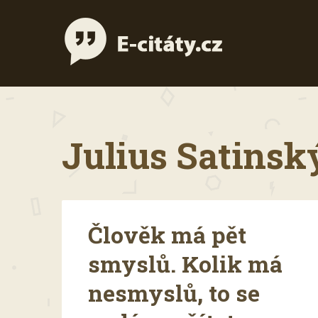
Julius Satinský
Člověk má pět
smyslů. Kolik má
nesmyslů, to se