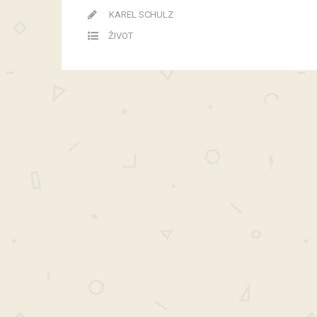
KAREL SCHULZ
ŽIVOT