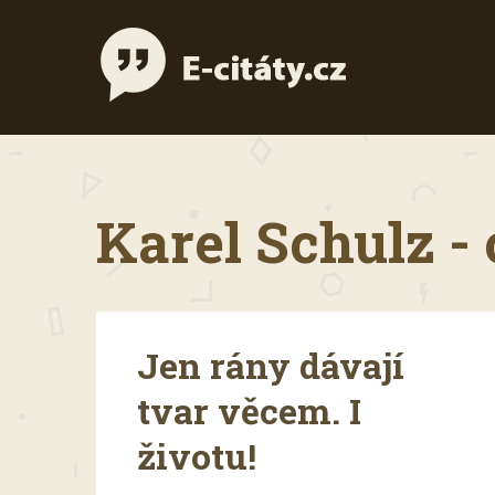
Karel Schulz - 
Jen rány dávají
tvar věcem. I
životu!