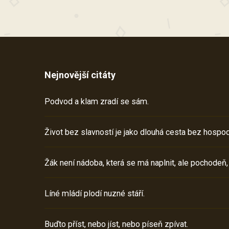
Nejnovější citáty
Podvod a klam zradí se sám.
Život bez slavností je jako dlouhá cesta bez hospod
Žák není nádoba, která se má naplnit, ale pochodeň,
Líné mládí plodí nuzné stáří.
Buďto příst, nebo jíst, nebo píseň zpívat.