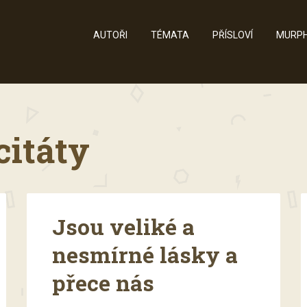
AUTOŘI
TÉMATA
PŘÍSLOVÍ
MURPH
citáty
Jsou veliké a
nesmírné lásky a
přece nás