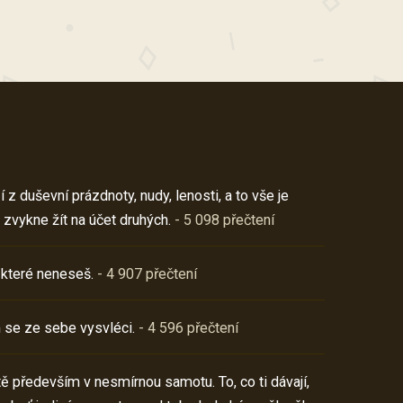
z duševní prázdnoty, nudy, lenosti, a to vše je
 zvykne žít na účet druhých.
- 5 098 přečtení
 které neneseš.
- 4 907 přečtení
 se ze sebe vysvléci.
- 4 596 přečtení
í tě především v nesmírnou samotu. To, co ti dávají,