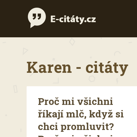
Karen - citáty
Proč mi všichni
říkají mlč, když si
chci promluvit?