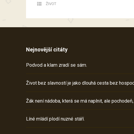
ŽIVOT
Nejnovější citáty
Podvod a klam zradí se sám.
Život bez slavností je jako dlouhá cesta bez hospod
Žák není nádoba, která se má naplnit, ale pochodeň,
Líné mládí plodí nuzné stáří.