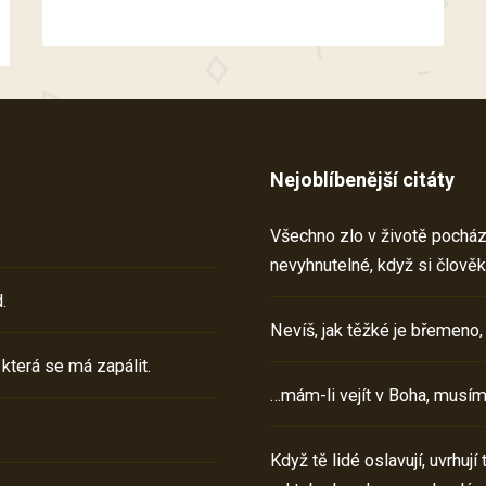
Nejoblíbenější citáty
Všechno zlo v životě pochází 
nevyhnutelné, když si člověk
.
Nevíš, jak těžké je břemeno,
 která se má zapálit.
…mám-li vejít v Boha, musím
Když tě lidé oslavují, uvrhuj