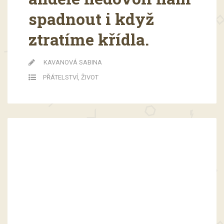
spadnout i když
ztratíme křídla.
KAVANOVÁ SABINA
PŘÁTELSTVÍ
,
ŽIVOT