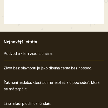
Nejnovější citáty
Podvod a klam zradí se sám.
Život bez slavností je jako dlouhá cesta bez hospod.
Žák není nádoba, která se má naplnit, ale pochodeň, která
se má zapálit.
Líné mládí plodí nuzné stáří.