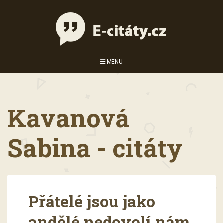
MENU
Kavanová
Sabina - citáty
Přátelé jsou jako
andělé nedovolí nám