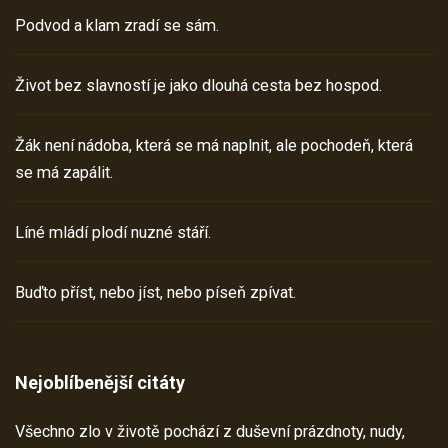
Podvod a klam zradí se sám.
Život bez slavností je jako dlouhá cesta bez hospod.
Žák není nádoba, která se má naplnit, ale pochodeň, která
se má zapálit.
Líné mládí plodí nuzné stáří.
Buďto příst, nebo jíst, nebo píseň zpívat.
Nejoblíbenější citáty
Všechno zlo v životě pochází z duševní prázdnoty, nudy,