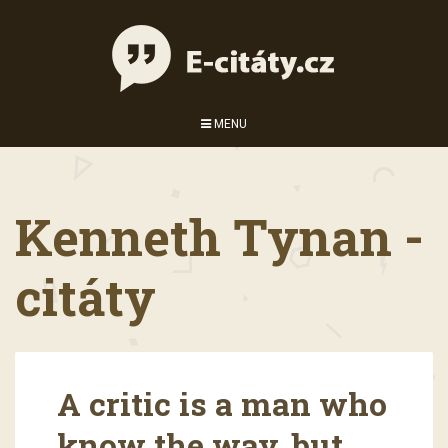
MENU
Kenneth Tynan -
citáty
A critic is a man who
know the way, but