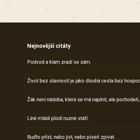
Nejnovější citáty
Podvod a klam zradí se sám.
Život bez slavností je jako dlouhá cesta bez hospod
Žák není nádoba, která se má naplnit, ale pochodeň,
Líné mládí plodí nuzné stáří.
Buďto příst, nebo jíst, nebo píseň zpívat.