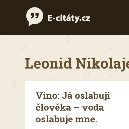
Leonid Nikolaje
Víno: Já oslabuji
člověka – voda
oslabuje mne.