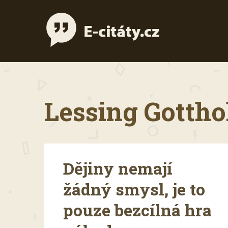
Lessing Gottho
Dějiny nemají
žádný smysl, je to
pouze bezcílná hra