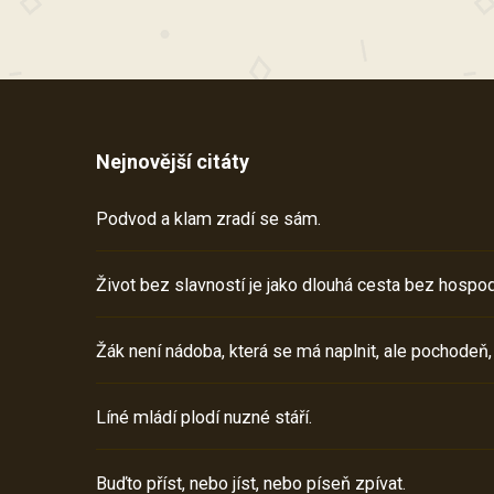
Nejnovější citáty
Podvod a klam zradí se sám.
Život bez slavností je jako dlouhá cesta bez hospod
Žák není nádoba, která se má naplnit, ale pochodeň,
Líné mládí plodí nuzné stáří.
Buďto příst, nebo jíst, nebo píseň zpívat.