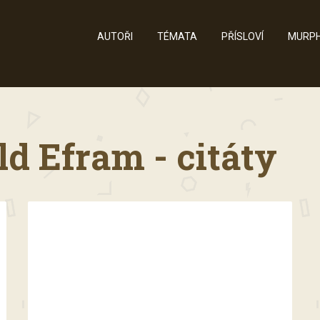
AUTOŘI
TÉMATA
PŘÍSLOVÍ
MURPH
ld Efram - citáty