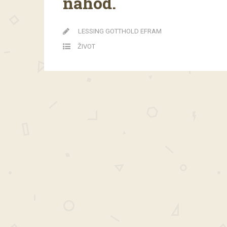
náhod.
LESSING GOTTHOLD EFRAM
ŽIVOT