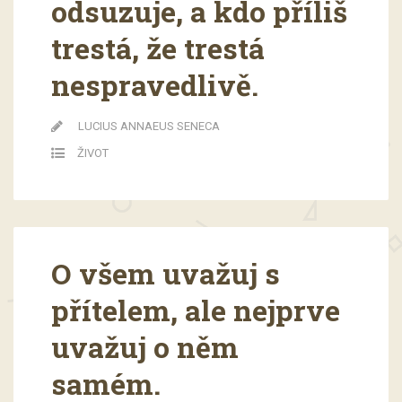
odsuzuje, a kdo příliš
trestá, že trestá
nespravedlivě.
LUCIUS ANNAEUS SENECA
ŽIVOT
O všem uvažuj s
přítelem, ale nejprve
uvažuj o něm
samém.