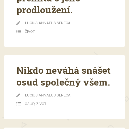
prodloužení.
LUCIUS ANNAEUS SENECA
ŽIVOT
Nikdo neváhá snášet
osud společný všem.
LUCIUS ANNAEUS SENECA
OSUD
,
ŽIVOT