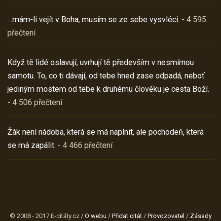
…mám-li vejít v Boha, musím se ze sebe vysvléci.
- 4 595
přečtení
Když tě lidé oslavují, uvrhují tě především v nesmírnou
samotu. To, co ti dávají, od tebe hned zase odpadá, neboť
jediným mostem od tebe k druhému člověku je cesta Boží.
- 4 506 přečtení
Žák není nádoba, která se má naplnit, ale pochodeň, která
se má zapálit.
- 4 466 přečtení
© 2008 - 2017 E-citáty.cz /
O webu
/
Přidat citát
/
Provozovatel
/
Zásady