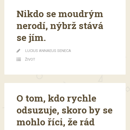
Nikdo se moudrým
nerodí, nýbrž stává
se jím.
LUCIUS ANNAEUS SENECA
ŽIVOT
O tom, kdo rychle
odsuzuje, skoro by se
mohlo říci, že rád