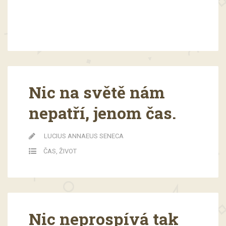
Nic na světě nám
nepatří, jenom čas.
LUCIUS ANNAEUS SENECA
ČAS
,
ŽIVOT
Nic neprospívá tak