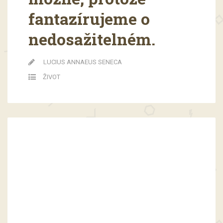
fantazírujeme o
nedosažitelném.
LUCIUS ANNAEUS SENECA
ŽIVOT