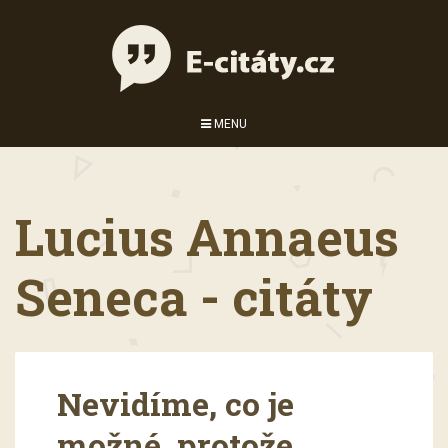
MENU
Lucius Annaeus
Seneca - citáty
Nevidíme, co je
možné, protože