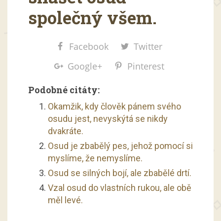
společný všem.
Facebook
Twitter
Google+
Pinterest
Podobné citáty:
Okamžik, kdy člověk pánem svého
osudu jest, nevyskýtá se nikdy
dvakráte.
Osud je zbabělý pes, jehož pomocí si
myslíme, že nemyslíme.
Osud se silných bojí, ale zbabělé drtí.
Vzal osud do vlastních rukou, ale obě
měl levé.