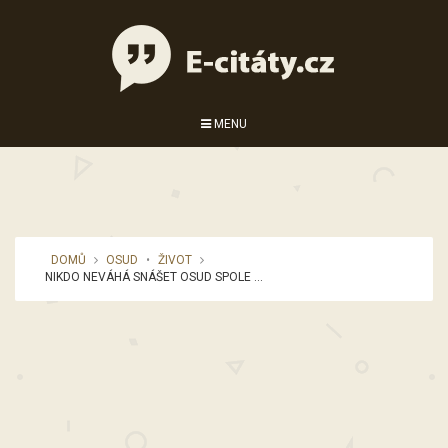
MENU
DOMŮ
OSUD
•
ŽIVOT
NIKDO NEVÁHÁ SNÁŠET OSUD SPOLE ...