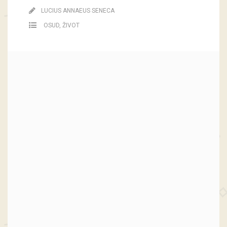
LUCIUS ANNAEUS SENECA
OSUD
,
ŽIVOT