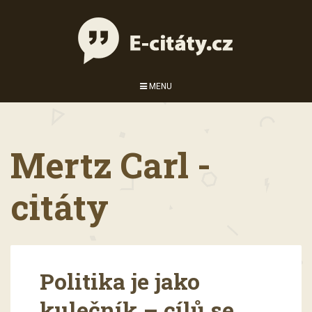
MENU
Mertz Carl -
citáty
Politika je jako
kulečník – cílů se