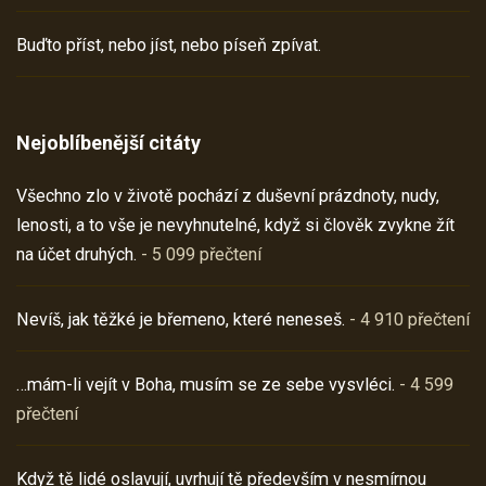
Buďto příst, nebo jíst, nebo píseň zpívat.
Nejoblíbenější citáty
Všechno zlo v životě pochází z duševní prázdnoty, nudy,
lenosti, a to vše je nevyhnutelné, když si člověk zvykne žít
na účet druhých.
- 5 099 přečtení
Nevíš, jak těžké je břemeno, které neneseš.
- 4 910 přečtení
…mám-li vejít v Boha, musím se ze sebe vysvléci.
- 4 599
přečtení
Když tě lidé oslavují, uvrhují tě především v nesmírnou