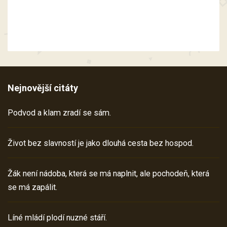
Nejnovější citáty
Podvod a klam zradí se sám.
Život bez slavností je jako dlouhá cesta bez hospod.
Žák není nádoba, která se má naplnit, ale pochodeň, která
se má zapálit.
Líné mládí plodí nuzné stáří.