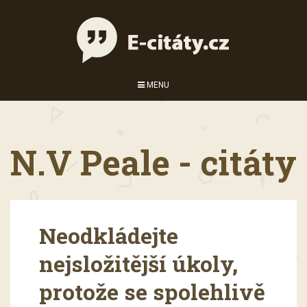
MENU
N.V Peale - citáty
Neodkládejte
nejsložitější úkoly,
protože se spolehlivě