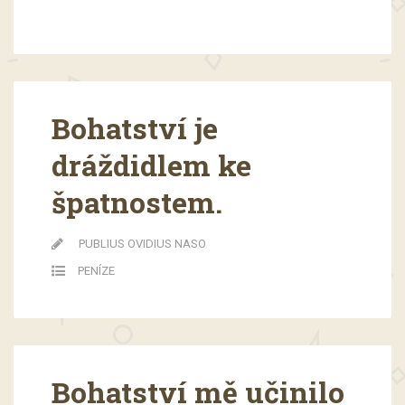
Bohatství je
dráždidlem ke
špatnostem.
PUBLIUS OVIDIUS NASO
PENÍZE
Bohatství mě učinilo