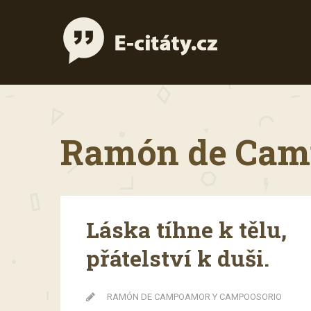
Ramón de Camp
Láska tíhne k tělu,
přátelství k duši.
RAMÓN DE CAMPOAMOR Y CAMPOOSORIO