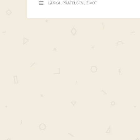
LÁSKA
,
PŘÁTELSTVÍ
,
ŽIVOT