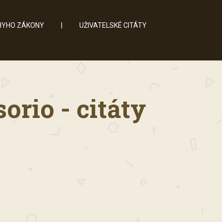
YHO ZÁKONY
|
UŽIVATELSKÉ CITÁTY
io - citáty