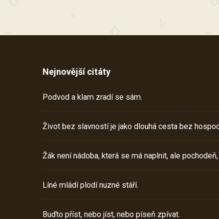
Nejnovější citáty
Podvod a klam zradí se sám.
Život bez slavností je jako dlouhá cesta bez hospod
Žák není nádoba, která se má naplnit, ale pochodeň,
Líné mládí plodí nuzné stáří.
Buďto příst, nebo jíst, nebo píseň zpívat.