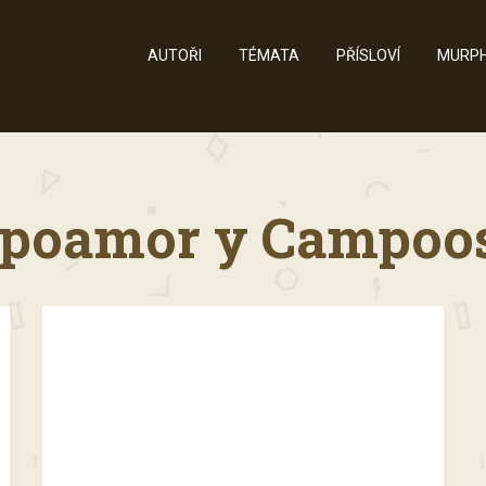
AUTOŘI
TÉMATA
PŘÍSLOVÍ
MURPH
oamor y Campoosor