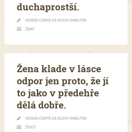
duchaprostší.
ROGER-COMTE DE BUSSY-RABUTIN
ŽENY
Žena klade v lásce
odpor jen proto, že jí
to jako v předehře
dělá dobře.
ROGER-COMTE DE BUSSY-RABUTIN
ŽIVOT