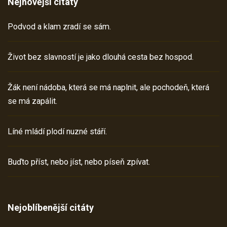
Nejnovější citáty
Podvod a klam zradí se sám.
Život bez slavností je jako dlouhá cesta bez hospod.
Žák není nádoba, která se má naplnit, ale pochodeň, která
se má zapálit.
Líné mládí plodí nuzné stáří.
Buďto příst, nebo jíst, nebo píseň zpívat.
Nejoblíbenější citáty