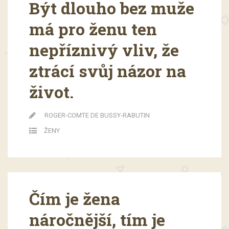
Být dlouho bez muže
má pro ženu ten
nepříznivý vliv, že
ztrácí svůj názor na
život.
ROGER-COMTE DE BUSSY-RABUTIN
ŽENY
Čím je žena
náročnější, tím je