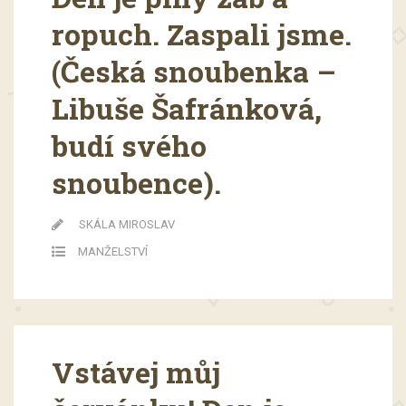
ropuch. Zaspali jsme.
(Česká snoubenka –
Libuše Šafránková,
budí svého
snoubence).
SKÁLA MIROSLAV
MANŽELSTVÍ
Vstávej můj