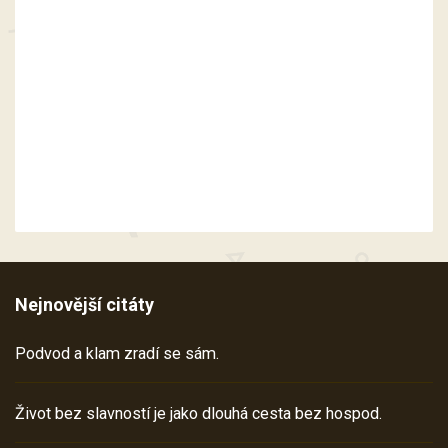
Nejnovější citáty
Podvod a klam zradí se sám.
Život bez slavností je jako dlouhá cesta bez hospod.