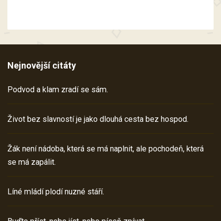
Nejnovější citáty
Podvod a klam zradí se sám.
Život bez slavností je jako dlouhá cesta bez hospod.
Žák není nádoba, která se má naplnit, ale pochodeň, která
se má zapálit.
Líné mládí plodí nuzné stáří.