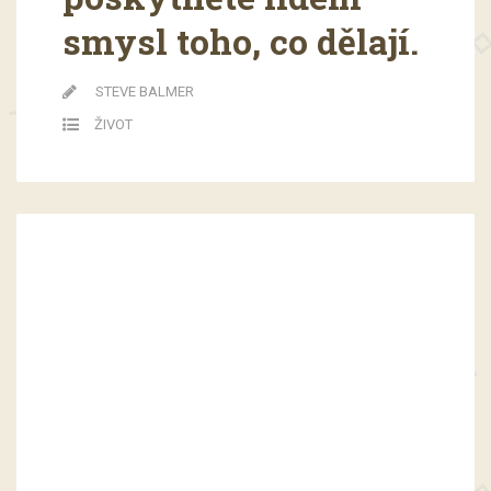
smysl toho, co dělají.
STEVE BALMER
ŽIVOT