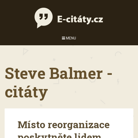
MENU
Steve Balmer -
citáty
Místo reorganizace
poskytněte lidem