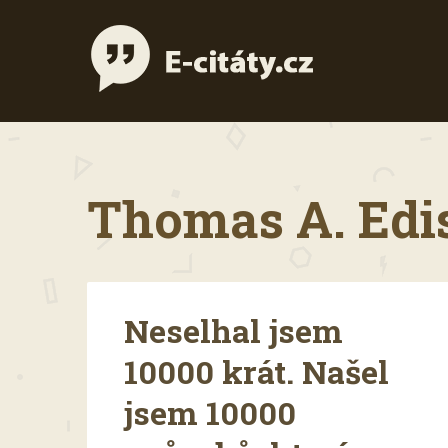
Thomas A. Edis
Neselhal jsem
10000 krát. Našel
jsem 10000