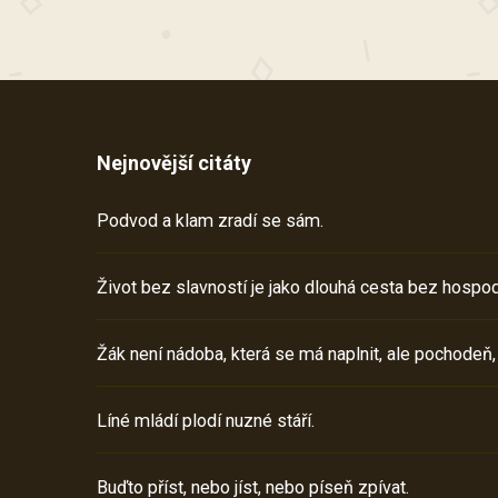
Nejnovější citáty
Podvod a klam zradí se sám.
Život bez slavností je jako dlouhá cesta bez hospod
Žák není nádoba, která se má naplnit, ale pochodeň,
Líné mládí plodí nuzné stáří.
Buďto příst, nebo jíst, nebo píseň zpívat.