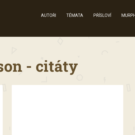
AUTOŘI
TÉMATA
PŘÍSLOVÍ
MURPH
on - citáty