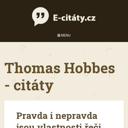
MENU
Thomas Hobbes
- citáty
Pravda i nepravda
jsou vlastnosti řeči,