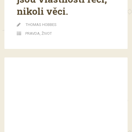
nikoli věci.
THOMAS HOBBES
PRAVDA
,
ŽIVOT