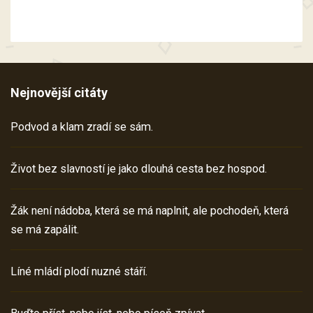
Nejnovější citáty
Podvod a klam zradí se sám.
Život bez slavností je jako dlouhá cesta bez hospod.
Žák není nádoba, která se má naplnit, ale pochodeň, která
se má zapálit.
Líné mládí plodí nuzné stáří.